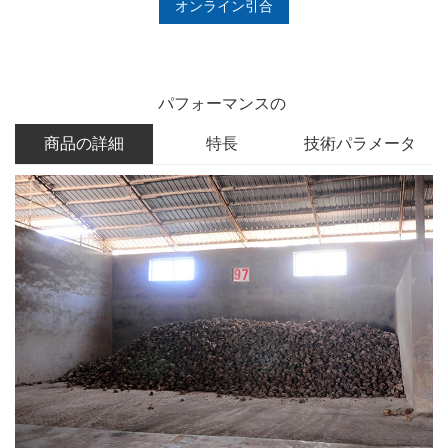
オンライン引合
パフォーマンスの
商品の詳細
特長
技術パラメータ